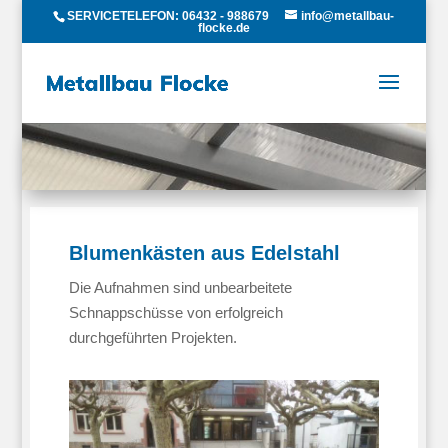
SERVICETELEFON: 06432 - 988679
info@metallbau-
flocke.de
Blumenkästen aus Edelstahl
Die Aufnahmen sind unbearbeitete
Schnappschüsse von erfolgreich
durchgeführten Projekten.