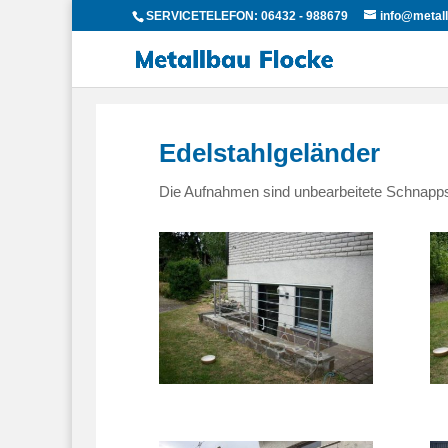
SERVICETELEFON: 06432 - 988679
info@metall
Edelstahlgeländer
Die Aufnahmen sind unbearbeitete Schnapps