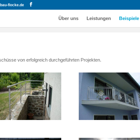
bau-flocke.de
Über uns
Leistungen
Beispiele
chüsse von erfolgreich durchgeführten Projekten.